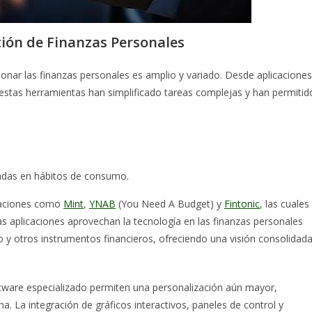
tión de Finanzas Personales
tionar las finanzas personales es amplio y variado. Desde aplicaciones
 estas herramientas han simplificado tareas complejas y han permitid
sadas en hábitos de consumo.
icaciones como
Mint
,
YNAB
(You Need A Budget) y
Fintonic
, las cuales
tas aplicaciones aprovechan la tecnología en las finanzas personales
o y otros instrumentos financieros, ofreciendo una visión consolidad
ftware especializado permiten una personalización aún mayor,
. La integración de gráficos interactivos, paneles de control y