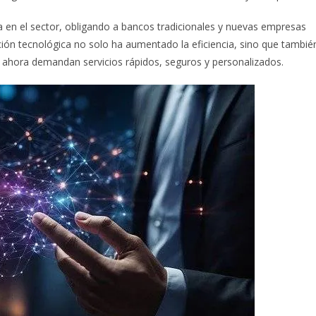
en el sector, obligando a bancos tradicionales y nuevas empresas
ción tecnológica no solo ha aumentado la eficiencia, sino que tambié
 ahora demandan servicios rápidos, seguros y personalizados.