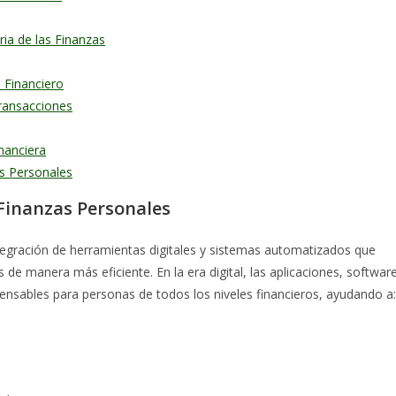
ria de las Finanzas
o Financiero
Transacciones
nanciera
s Personales
s Finanzas Personales
integración de herramientas digitales y sistemas automatizados que
 de manera más eficiente. En la era digital, las aplicaciones, softwar
pensables para personas de todos los niveles financieros, ayudando a: