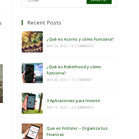
Recent Posts
a
¿Qué es Acorns y cómo Funciona?
MAY 24, 2025
/
0 COMMENTS
¿Qué es Robinhood y cómo
funciona?
MAY 20, 2025
/
1 COMMENT
3 Aplicaciones para Invertir
MAY 15, 2025
/
0 COMMENTS
Que es Fintonic – Organiza tus
Finanzas