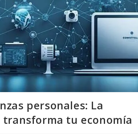
anzas personales: La
ue transforma tu economía