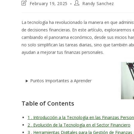
Post
Post
February 19, 2025
Randy Sanchez
last
author:
modified:
La tecnología ha revolucionado la manera en que administra
de decisiones financieras. En este artículo, exploraremos 
cambiando el panorama económico, desde sus inicios hast
no solo simplifican las tareas diarias, sino que también a
ayudan a mejorar tus finanzas personales.
Puntos Importantes a Aprender
Table of Contents
1 . Introducción a la Tecnología en las Finanzas Perso
2 . Evolución de la Tecnología en el Sector Financiero
3 . Herramientas Digitales para la Gestión de Finanzas