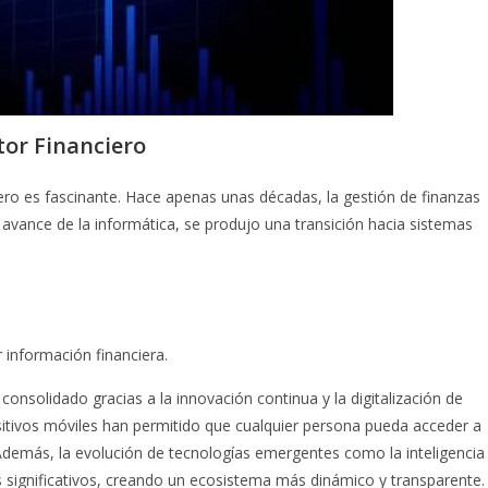
ctor Financiero
ciero es fascinante. Hace apenas unas décadas, la gestión de finanzas
 avance de la informática, se produjo una transición hacia sistemas
información financiera.
consolidado gracias a la innovación continua y la digitalización de
positivos móviles han permitido que cualquier persona pueda acceder a
Además, la evolución de tecnologías emergentes como la inteligencia
os significativos, creando un ecosistema más dinámico y transparente.