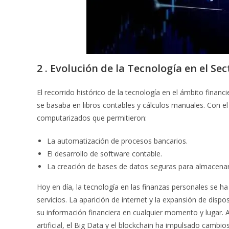
2 . Evolución de la Tecnología en el Se
El recorrido histórico de la tecnología en el ámbito finan
se basaba en libros contables y cálculos manuales. Con el
computarizados que permitieron:
La automatización de procesos bancarios.
El desarrollo de software contable.
La creación de bases de datos seguras para almacenar 
Hoy en día, la tecnología en las finanzas personales se ha 
servicios. La aparición de internet y la expansión de dis
su información financiera en cualquier momento y lugar. 
artificial, el Big Data y el blockchain ha impulsado cambi