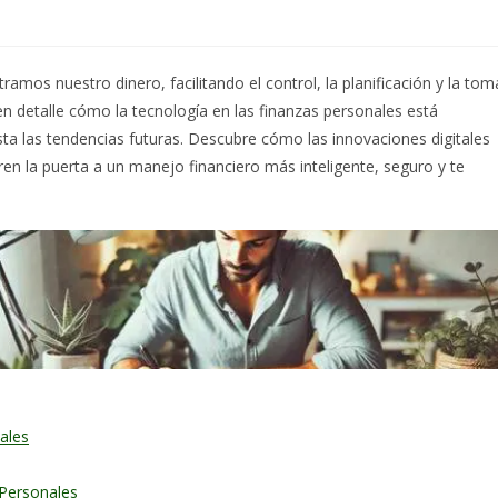
mos nuestro dinero, facilitando el control, la planificación y la tom
en detalle cómo la tecnología en las finanzas personales está
a las tendencias futuras. Descubre cómo las innovaciones digitales
bren la puerta a un manejo financiero más inteligente, seguro y te
nales
 Personales