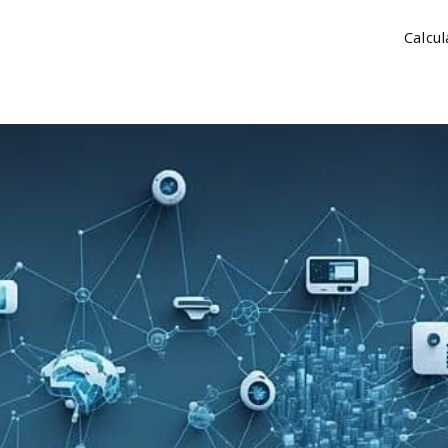
Calcu