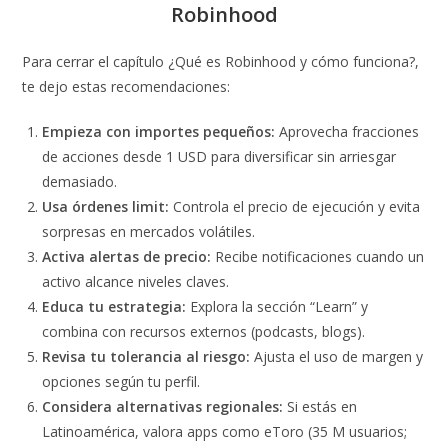
Robinhood
Para cerrar el capítulo ¿Qué es Robinhood y cómo funciona?,
te dejo estas recomendaciones:
Empieza con importes pequeños:
Aprovecha fracciones
de acciones desde 1 USD para diversificar sin arriesgar
demasiado.
Usa órdenes limit:
Controla el precio de ejecución y evita
sorpresas en mercados volátiles.
Activa alertas de precio:
Recibe notificaciones cuando un
activo alcance niveles claves.
Educa tu estrategia:
Explora la sección “Learn” y
combina con recursos externos (podcasts, blogs).
Revisa tu tolerancia al riesgo:
Ajusta el uso de margen y
opciones según tu perfil.
Considera alternativas regionales:
Si estás en
Latinoamérica, valora apps como eToro (35 M usuarios;