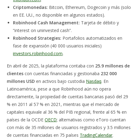
Criptomonedas:
Bitcoin, Ethereum, Dogecoin y más (solo
en EE. UU., no disponible en algunos estados).
Robinhood Cash Management:
Tarjeta de débito y
“interest on uninvested cash”.
Robinhood Strategies:
Portafolios automatizados en
fase de expansión (40 000 usuarios iniciales)
investors.robinhood.com
.
En abril de 2025, la plataforma contaba con
25.9 millones de
clientes
con cuentas financiadas y gestionaba
232 000
millones USD
en activos bajo custodia
Nasdaq
. En
Latinoamérica, pese a que Robinhood aún no opera
directamente, la propiedad de cuentas bancarias pasó del 29
% en 2011 al 57 % en 2021, mientras que el mercado de
capitales equivale al 36 % del PIB regional, frente al 65 % en
países de la OCDE
OECD
; alternativas como eToro cuentan
con más de 35 millones de usuarios registrados y 3.5 millones
de cuentas financiadas en 75 países
TradingCalendar
.