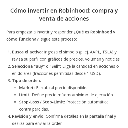
Cómo invertir en Robinhood: compra y
venta de acciones
Para empezar a invertir y responder
¿Qué es Robinhood y
cómo funciona?
, sigue este proceso:
Busca el activo:
Ingresa el símbolo (p. ej. AAPL, TSLA) y
revisa su perfil con gráficos de precios, volumen y noticias.
Selecciona “Buy” o “Sell”:
Elige la cantidad en acciones o
en dólares (fracciones permitidas desde 1 USD).
Tipo de orden:
Market:
Ejecuta al precio disponible.
Limit:
Define precio máximo/mínimo de ejecución.
Stop-Loss / Stop-Limit:
Protección automática
contra pérdidas.
Revisión y envío:
Confirma detalles en la pantalla final y
desliza para enviar la orden.