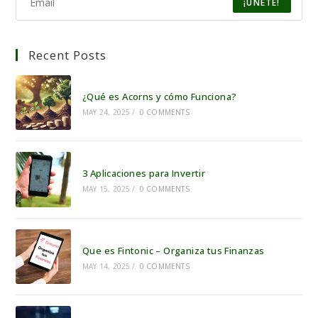
¡ÚNETE!
Recent Posts
¿Qué es Acorns y cómo Funciona?
MAY 24, 2025
/
0 COMMENTS
3 Aplicaciones para Invertir
MAY 15, 2025
/
0 COMMENTS
Que es Fintonic – Organiza tus Finanzas
MAY 14, 2025
/
0 COMMENTS