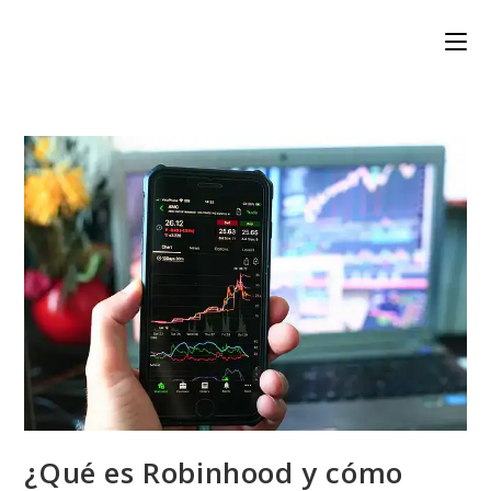
Skip
to
content
¿Qué es Robinhood y cómo