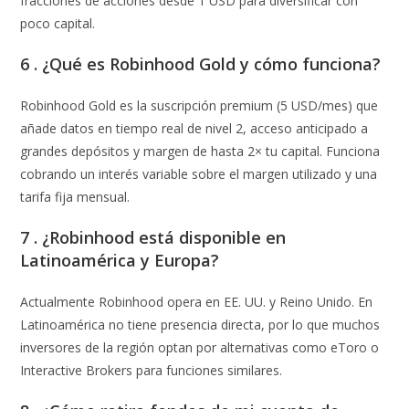
fracciones de acciones desde 1 USD para diversificar con
poco capital.
6 . ¿Qué es Robinhood Gold y cómo funciona?
Robinhood Gold es la suscripción premium (5 USD/mes) que
añade datos en tiempo real de nivel 2, acceso anticipado a
grandes depósitos y margen de hasta 2× tu capital. Funciona
cobrando un interés variable sobre el margen utilizado y una
tarifa fija mensual.
7 . ¿Robinhood está disponible en
Latinoamérica y Europa?
Actualmente Robinhood opera en EE. UU. y Reino Unido. En
Latinoamérica no tiene presencia directa, por lo que muchos
inversores de la región optan por alternativas como eToro o
Interactive Brokers para funciones similares.