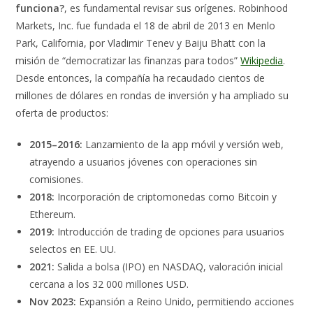
funciona?
, es fundamental revisar sus orígenes. Robinhood
Markets, Inc. fue fundada el 18 de abril de 2013 en Menlo
Park, California, por Vladimir Tenev y Baiju Bhatt con la
misión de “democratizar las finanzas para todos”
Wikipedia
.
Desde entonces, la compañía ha recaudado cientos de
millones de dólares en rondas de inversión y ha ampliado su
oferta de productos:
2015–2016:
Lanzamiento de la app móvil y versión web,
atrayendo a usuarios jóvenes con operaciones sin
comisiones.
2018:
Incorporación de criptomonedas como Bitcoin y
Ethereum.
2019:
Introducción de trading de opciones para usuarios
selectos en EE. UU.
2021:
Salida a bolsa (IPO) en NASDAQ, valoración inicial
cercana a los 32 000 millones USD.
Nov 2023:
Expansión a Reino Unido, permitiendo acciones