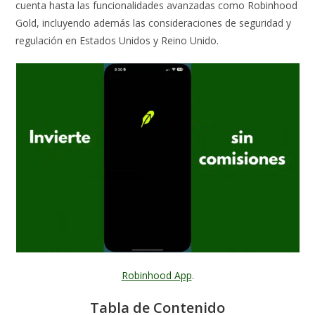
cuenta hasta las funcionalidades avanzadas como Robinhood
Gold, incluyendo además las consideraciones de seguridad y
regulación en Estados Unidos y Reino Unido.
Robinhood App
.
Tabla de Contenido