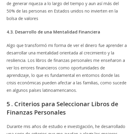
de generar riqueza a lo largo del tiempo y aun así más del
50% de las personas en Estados unidos no invierten en la
bolsa de valores
4.3. Desarrollo de una Mentalidad Financiera
Algo que transformó mi forma de ver el dinero fue aprender a
desarrollar una mentalidad orientada al crecimiento y la
resiliencia. Los libros de finanzas personales me enseñaron a
ver los errores financieros como oportunidades de
aprendizaje, lo que es fundamental en entornos donde las
crisis económicas pueden afectar a las familias, como sucede
en algunos países latinoamericanos.
5 . Criterios para Seleccionar Libros de
Finanzas Personales
Durante mis años de estudio e investigación, he desarrollado
una serie de criterios que me ayudan a elegir los mejores